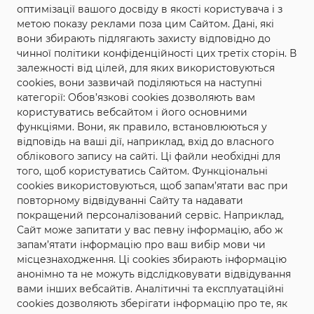
оптимізації вашого досвіду в якості користувача і з
півмільйона саджанців троянд.
метою показу реклами поза цим Сайтом. Дані, які
Саме зараз, на початку літа,
вони збирають підлягають захисту відповідно до
чинної політики конфіденційності цих третіх сторін. В
починається перше,
залежності від цілей, для яких використовуються
наймасовіше цвітіння троянд.
cookies, вони зазвичай поділяються на наступні
категорії: Обов’язкові cookies дозволяють вам
Троянди в Трояндовому ростуть
користуватись вебсайтом і його основними
функціями. Вони, як правило, встановлюються у
не тільки в господарствах, що
відповідь на ваші дії, наприклад, вхід до власного
реалізовують троянду, а й у
облікового запису на сайті. Ці файли необхідні для
того, щоб користуватись Сайтом. Функціональні
кожному дворі та й просто на
cookies використовуються, щоб запам’ятати вас при
повторному відвідуванні Сайту та надавати
клумбах села. Під час цвітіння
покращений персоналізований сервіс. Наприклад,
повітря в селі наповнюється
Сайт може запитати у вас певну інформацію, або ж
запам’ятати інформацію про ваш вибір мови чи
неймовірними ароматами
місцезнаходження. Ці cookies збирають інформацію
квітучих троянд. По неофіційним
анонімно та не можуть відслідковувати відвідування
вами інших вебсайтів. Аналітичні та експлуатаційні
даним, якщо дуже захотіти, то в
cookies дозволяють зберігати інформацію про те, як