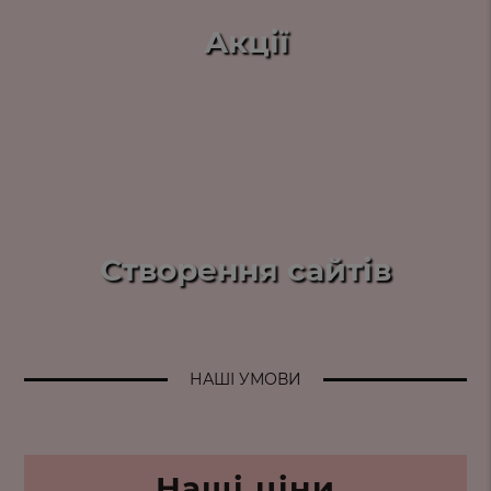
Акції
Створення сайтів
НАШІ УМОВИ
Наші ціни