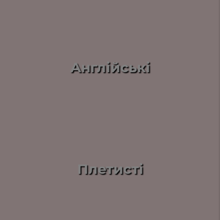
Англійські
Плетисті