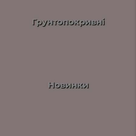
Грунтопокривні
Новинки