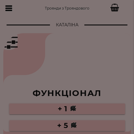
Троянди з Трояндового
КАТАЛІНА
ФУНКЦІОНАЛ
+ 1
+ 5