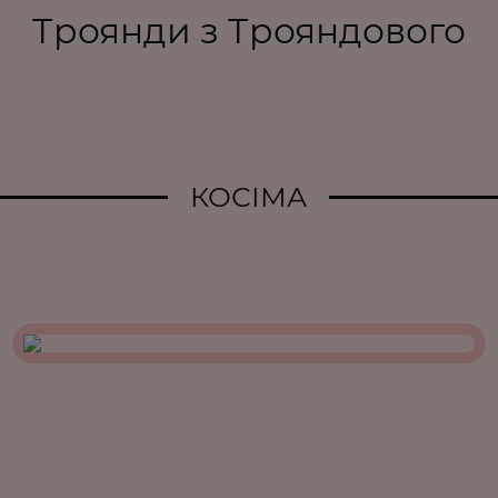
Троянди з Трояндового
КОСІМА