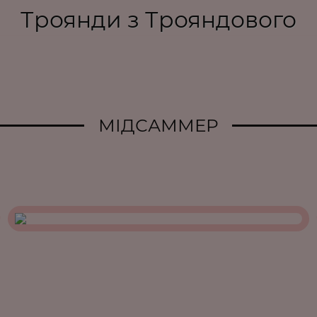
Троянди з Трояндового
МІДСАММЕР