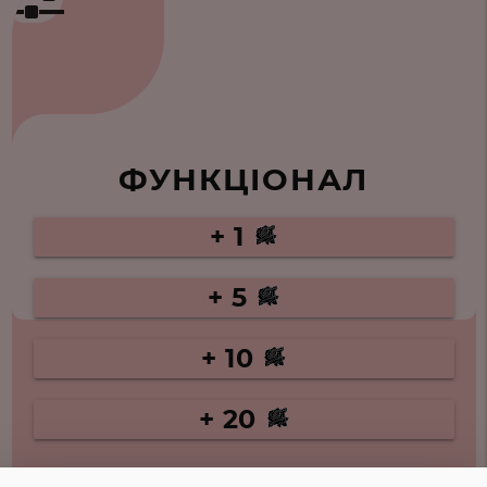
ФУНКЦІОНАЛ
+ 1
+ 5
+ 10
+ 20