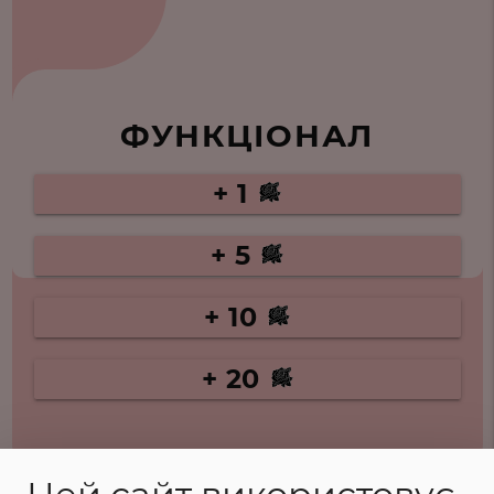
ФУНКЦІОНАЛ
+ 1
+ 5
+ 10
+ 20