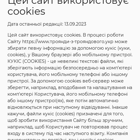
Цей сайт використовує
cookies
Дата останньої редакції: 13.09.2023
ХАРАКТЕРИСТИКИ
Цей сайт використовує cookies. В процесі роботи
Сайту https://www.троянди-з-трояндового.укр може
збирати певну інформацію за допомогою кукіс (куки,
Назва: Рафаела
cookies), у Вашому браузері або мобільному пристрої.
Повна назва: Рафаела (Raphaela)
КУКІС (COOKIES) - це невеликі текстові файли, які
зберігають інформацію безпосередньо на комп'ютері
Категорія: Чайно-гібридні
користувача, його мобільному телефоні або іншому
Країна і рік створення: Ирландия, 1990р
пристрої. За допомогою cookies веб-сервер може
зберегти, наприклад, вподобання та налаштування на
Колір: рожевий
комп'ютері Користувача, його мобільному телефоні
Висота куща: 90-120 см
або іншому пристрої(ях), яке потім автоматично
Ширина куща: 40-80см
відновлюється при наступному відвідуванні. Інакше
кажучи, файли кукіс (cookies) призначені для того,
Аромат: Легкий
щоб зробити використання Сайту більш зручним,
Ціна за кущ: 80 грн.
наприклад, щоб Користувач не повторював процес
входу в систему під час наступного візиту. Компанія