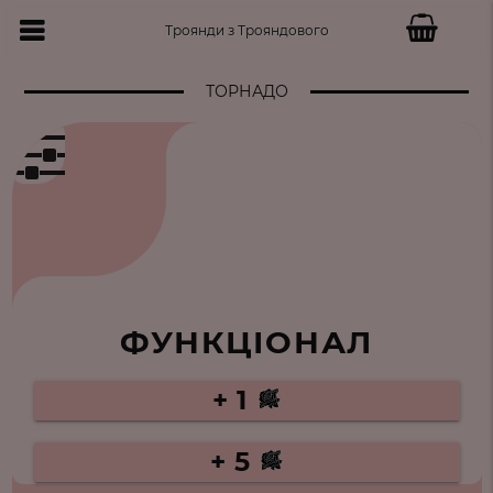
Троянди з Трояндового
ТОРНАДО
ФУНКЦІОНАЛ
+ 1
+ 5