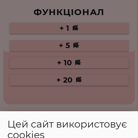
ФУНКЦІОНАЛ
+ 1
+ 5
+ 10
+ 20
Цей сайт використовує
cookies