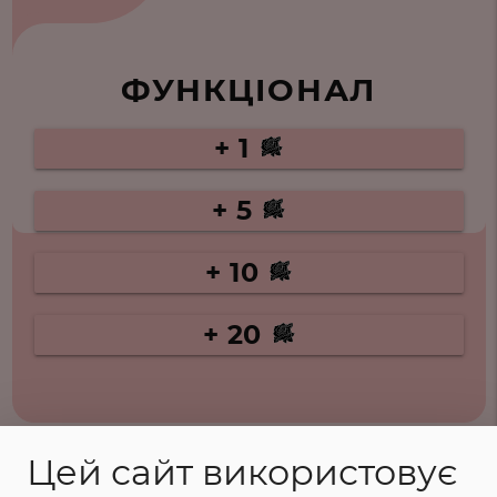
ФУНКЦІОНАЛ
+ 1
+ 5
+ 10
+ 20
Цей сайт використовує