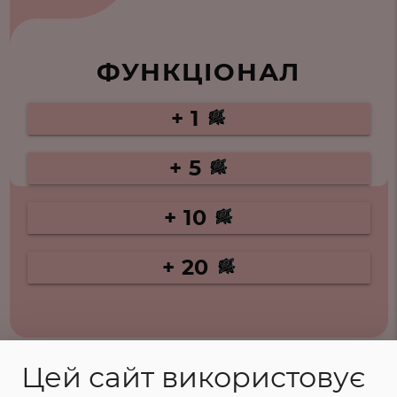
ФУНКЦІОНАЛ
+ 1
+ 5
+ 10
+ 20
Цей сайт використовує