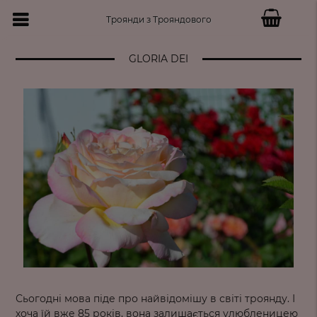
Троянди з Трояндового
GLORIA DEI
Сьогодні мова піде про найвідомішу в світі троянду. І
хоча їй вже 85 років, вона залишається улюбленицею