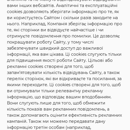
вами інших вебсайтів. Аналітичні та експлуатаційні
cookies дозволяють зберігати інформацію про те, як
ви користуєтесь Сайтом і скільки разів заходите на
нього. Наприклад, Компанія зберігає інформацію про
те, які сторінки ви відвідуєте найчастіше і чи
отримуєте повідомлення про помилки. Це дозволяє
покращувати роботу Сайту, у тому числі
забезпечувати швидкий доступ до важливої
інформації, яка вам цікава. Ці cookies слугують тільки
для підвищення якості роботи Сайту. Цільові або
рекламні cookies створені для того, щоб
запам’ятовувати кількість відвідувань Сайту, а також
перелік сторінок, які ви відкриваєте та посилання, за
якими переходите. Ці cookies створені для того, щоб
ви отримували тільки релевантну рекламну
інформацію, що відповідає вашим вподобанням.
Вони слугують лише для того, щоб обмежити
кількість показів вам рекламних повідомлень, а
також допомагають оцінити ефективність рекламних
кампаній. Також ми можемо передавати дану
інформацію третім особам (наприклад,